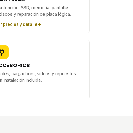
ntención, SSD, memoria, pantallas,
clados y reparación de placa lógica.
r precios y detalle
→
CCESORIOS
bles, cargadores, vidrios y repuestos
n instalación incluida.