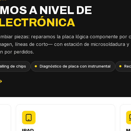
MOS A NIVEL DE
LECTRÓNICA
ambiar piezas: reparamos la placa lógica componente por
imagen, líneas de corto— con estación de microsoldadura y
an por perdidos.
lling de chips
Diagnóstico de placa con instrumental
Rec
→
IPAD
M