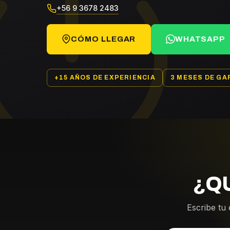
+56 9 3678 2483
CÓMO LLEGAR
WHATSAPP
+15 AÑOS DE EXPERIENCIA
3 MESES DE GA
¿Q
Escribe tu 