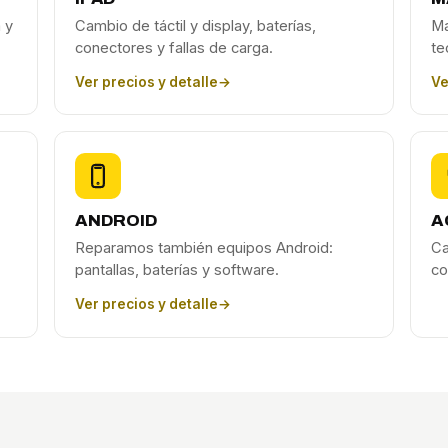
 y
Cambio de táctil y display, baterías,
Ma
conectores y fallas de carga.
te
Ver precios y detalle
→
Ve
ANDROID
A
Reparamos también equipos Android:
Ca
pantallas, baterías y software.
co
Ver precios y detalle
→