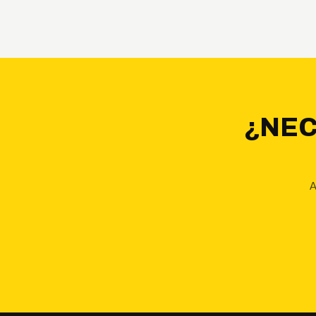
¿NEC
A