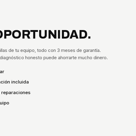
OPORTUNIDAD.
llas de tu equipo, todo con 3 meses de garantía.
n diagnóstico honesto puede ahorrarte mucho dinero.
ar
ción incluida
s reparaciones
uipo