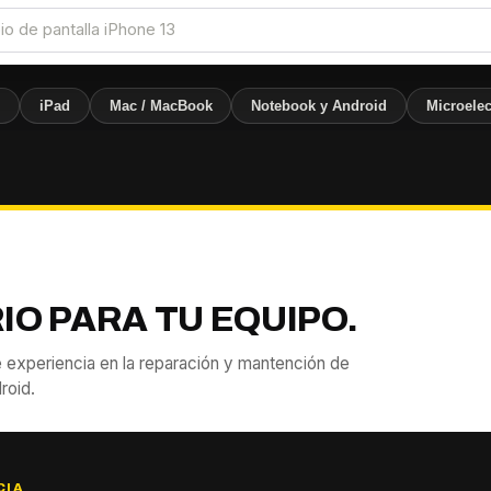
e
iPad
Mac / MacBook
Notebook y Android
Microelec
IO PARA TU EQUIPO.
 experiencia en la reparación y mantención de
roid.
CIA