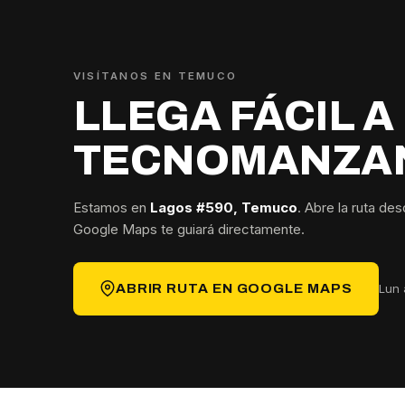
VISÍTANOS EN TEMUCO
LLEGA FÁCIL A
TECNOMANZA
Estamos en
Lagos #590, Temuco
. Abre la ruta de
Google Maps te guiará directamente.
Lun 
ABRIR RUTA EN GOOGLE MAPS