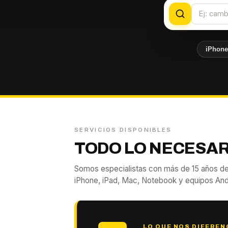
iPhon
SERVICIOS DISPONIBLES
TODO LO NECESAR
Somos especialistas con más de 15 años de
iPhone, iPad, Mac, Notebook y equipos And
LO QUE NOS DIFEREN