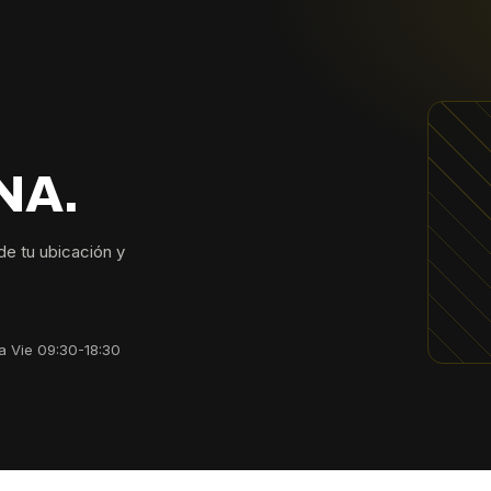
NA.
sde tu ubicación y
a Vie 09:30-18:30