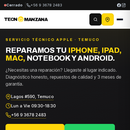
Cerrado
+56 9 3678 2483
TECN
MANZANA
SERVICIO TÉCNICO APPLE · TEMUCO
REPARAMOS TU
IPHONE, IPAD,
MAC,
NOTEBOOK Y ANDROID.
¿Necesitas una reparación? Llegaste al lugar indicado.
Diagnóstico honesto, repuestos de calidad y 3 meses de
garantía.
Lagos #590, Temuco
Lun a Vie 09:30-18:30
+56 9 3678 2483