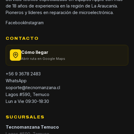
de 18 años de experiencia en la región de La Araucanía.
Pioneros y líderes en reparación de microelectrónica.
Facebook
Instagram
CONTACTO
Cómo llegar
Abrir ruta en Google Maps
+56 9 3678 2483
WhatsApp
soporte@tecnomanzana.cl
Lagos #590, Temuco
Lun a Vie 09:30-18:30
SUCURSALES
Tecnomanzana Temuco
Lagos #590, Temuco