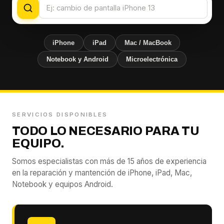
iPhone
iPad
Mac / MacBook
Notebook y Android
Microelectrónica
SERVICIOS DISPONIBLES
TODO LO NECESARIO PARA TU
EQUIPO.
Somos especialistas con más de 15 años de experiencia
en la reparación y mantención de iPhone, iPad, Mac,
Notebook y equipos Android.