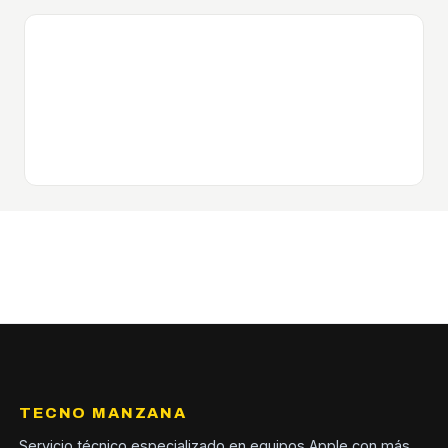
TECNO MANZANA
Servicio técnico especializado en equipos Apple con más