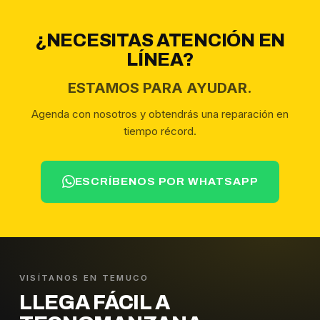
¿NECESITAS ATENCIÓN EN
LÍNEA?
ESTAMOS PARA AYUDAR.
Agenda con nosotros y obtendrás una reparación en
tiempo récord.
ESCRÍBENOS POR WHATSAPP
VISÍTANOS EN TEMUCO
LLEGA FÁCIL A