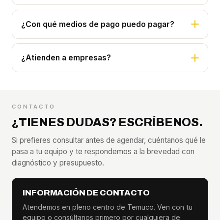
¿Con qué medios de pago puedo pagar?
¿Atienden a empresas?
CONTACTO
¿TIENES DUDAS? ESCRÍBENOS.
Si prefieres consultar antes de agendar, cuéntanos qué le
pasa a tu equipo y te respondemos a la brevedad con
diagnóstico y presupuesto.
INFORMACIÓN DE CONTACTO
Atendemos en pleno centro de Temuco. Ven con tu
equipo o consúltanos primero por cualquiera de