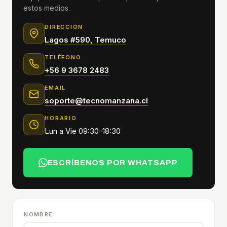
estos medios.
DIRECCIÓN
Lagos #590, Temuco
TELÉFONO
+56 9 3678 2483
EMAIL
soporte@tecnomanzana.cl
HORARIO
Lun a Vie 09:30-18:30
ESCRÍBENOS POR WHATSAPP
NOMBRE