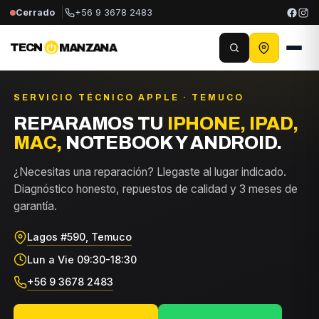
Cerrado
+56 9 3678 2483
TECN
MANZANA
SERVICIO TÉCNICO APPLE · TEMUCO
REPARAMOS TU
IPHONE, IPAD,
MAC,
NOTEBOOK Y ANDROID.
¿Necesitas una reparación? Llegaste al lugar indicado.
Diagnóstico honesto, repuestos de calidad y 3 meses de
garantía.
Lagos #590, Temuco
Lun a Vie 09:30-18:30
+56 9 3678 2483