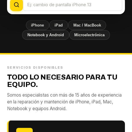
iPhone
iPad
Mac / MacBook
Notebook y Android
Microelectrónica
SERVICIOS DISPONIBLES
TODO LO NECESARIO PARA TU
EQUIPO.
Somos especialistas con más de 15 años de experiencia
en la reparación y mantención de iPhone, iPad, Mac,
Notebook y equipos Android.