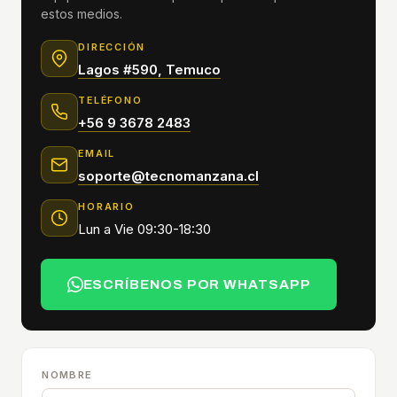
estos medios.
DIRECCIÓN
Lagos #590, Temuco
TELÉFONO
+56 9 3678 2483
EMAIL
soporte@tecnomanzana.cl
HORARIO
Lun a Vie 09:30-18:30
ESCRÍBENOS POR WHATSAPP
NOMBRE