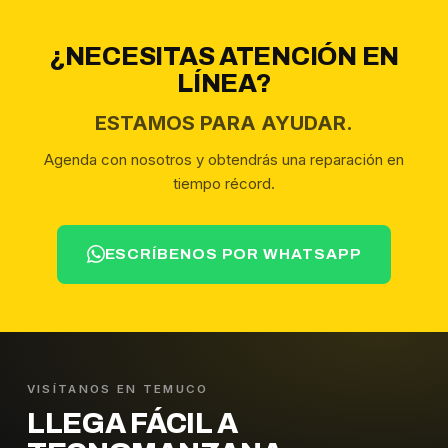
¿NECESITAS ATENCIÓN EN
LÍNEA?
ESTAMOS PARA AYUDAR.
Agenda con nosotros y obtendrás una reparación en
tiempo récord.
ESCRÍBENOS POR WHATSAPP
VISÍTANOS EN TEMUCO
LLEGA FÁCIL A