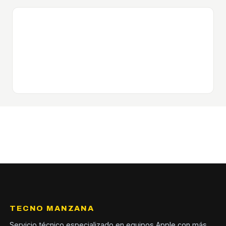
TECNO MANZANA
Servicio técnico especializado en equipos Apple con más