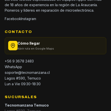
de 18 años de experiencia en la región de La Araucanía.
Pioneros y líderes en reparación de microelectrónica.
Facebook
Instagram
CONTACTO
Cómo llegar
Abrir ruta en Google Maps
+56 9 3678 2483
WhatsApp
soporte@tecnomanzana.cl
Lagos #590, Temuco
Lun a Vie 09:30-18:30
SUCURSALES
Tecnomanzana Temuco
Lagos #590, Temuco