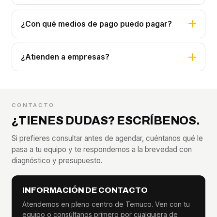
¿Con qué medios de pago puedo pagar?
¿Atienden a empresas?
CONTACTO
¿TIENES DUDAS? ESCRÍBENOS.
Si prefieres consultar antes de agendar, cuéntanos qué le
pasa a tu equipo y te respondemos a la brevedad con
diagnóstico y presupuesto.
INFORMACIÓN DE CONTACTO
Atendemos en pleno centro de Temuco. Ven con tu
equipo o consúltanos primero por cualquiera de