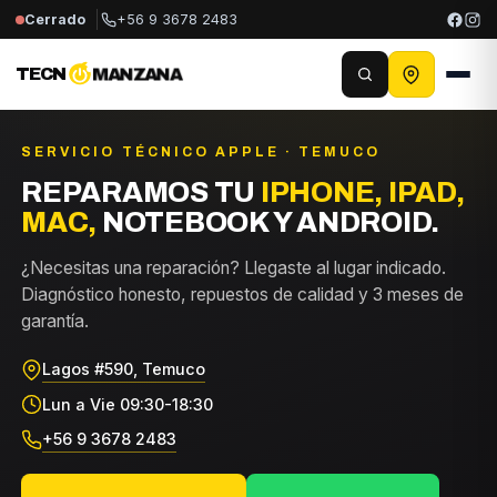
Cerrado
+56 9 3678 2483
TECN
MANZANA
SERVICIO TÉCNICO APPLE · TEMUCO
REPARAMOS TU
IPHONE, IPAD,
MAC,
NOTEBOOK Y ANDROID.
¿Necesitas una reparación? Llegaste al lugar indicado.
Diagnóstico honesto, repuestos de calidad y 3 meses de
garantía.
Lagos #590, Temuco
Lun a Vie 09:30-18:30
+56 9 3678 2483