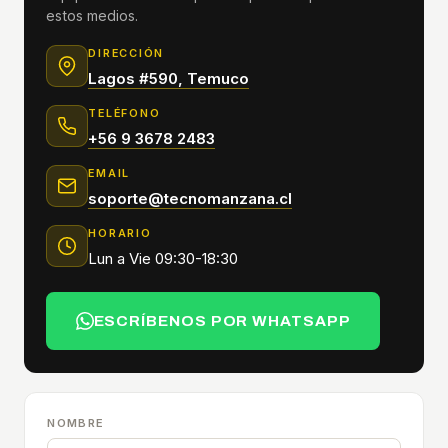
estos medios.
DIRECCIÓN
Lagos #590, Temuco
TELÉFONO
+56 9 3678 2483
EMAIL
soporte@tecnomanzana.cl
HORARIO
Lun a Vie 09:30-18:30
ESCRÍBENOS POR WHATSAPP
NOMBRE