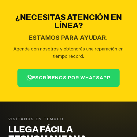
¿NECESITAS ATENCIÓN EN
LÍNEA?
ESTAMOS PARA AYUDAR.
Agenda con nosotros y obtendrás una reparación en
tiempo récord.
ESCRÍBENOS POR WHATSAPP
VISÍTANOS EN TEMUCO
LLEGA FÁCIL A