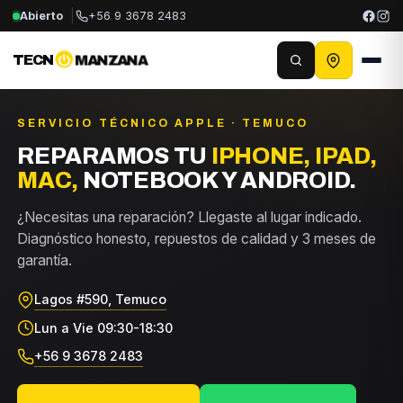
Abierto
+56 9 3678 2483
TECN
MANZANA
SERVICIO TÉCNICO APPLE · TEMUCO
REPARAMOS TU
IPHONE, IPAD,
MAC,
NOTEBOOK Y ANDROID.
¿Necesitas una reparación? Llegaste al lugar indicado.
Diagnóstico honesto, repuestos de calidad y 3 meses de
garantía.
Lagos #590, Temuco
Lun a Vie 09:30-18:30
+56 9 3678 2483