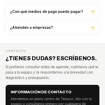
¿Con qué medios de pago puedo pagar?
¿Atienden a empresas?
CONTACTO
¿TIENES DUDAS? ESCRÍBENOS.
Si prefieres consultar antes de agendar, cuéntanos qué le
pasa a tu equipo y te respondemos a la brevedad con
diagnóstico y presupuesto.
INFORMACIÓN DE CONTACTO
Atendemos en pleno centro de Temuco. Ven con tu
equipo o consúltanos primero por cualquiera de