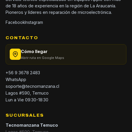
de 18 años de experiencia en la región de La Araucanía.
Pioneros y líderes en reparación de microelectrónica.
Facebook
Instagram
CONTACTO
Cómo llegar
Abrir ruta en Google Maps
+56 9 3678 2483
WhatsApp
soporte@tecnomanzana.cl
Lagos #590, Temuco
Lun a Vie 09:30-18:30
SUCURSALES
Tecnomanzana Temuco
Lagos #590, Temuco