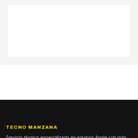
TECNO MANZANA
Servicio técnico especializado en equipos Apple con más