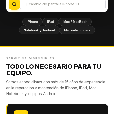
iPhone
iPad
Mac / MacBook
Notebook y Android
Microelectrónica
SERVICIOS DISPONIBLES
TODO LO NECESARIO PARA TU
EQUIPO.
Somos especialistas con más de 15 años de experiencia
en la reparación y mantención de iPhone, iPad, Mac,
Notebook y equipos Android.