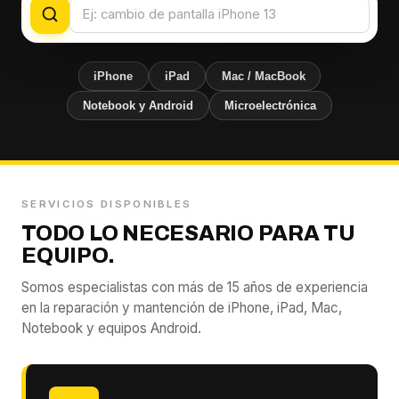
iPhone
iPad
Mac / MacBook
Notebook y Android
Microelectrónica
SERVICIOS DISPONIBLES
TODO LO NECESARIO PARA TU
EQUIPO.
Somos especialistas con más de 15 años de experiencia
en la reparación y mantención de iPhone, iPad, Mac,
Notebook y equipos Android.