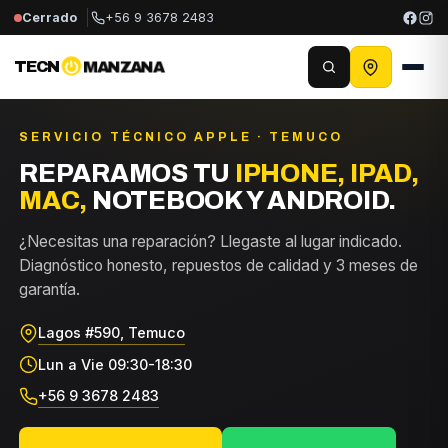
Cerrado
+56 9 3678 2483
TECN
MANZANA
SERVICIO TÉCNICO APPLE · TEMUCO
REPARAMOS TU
IPHONE, IPAD,
MAC,
NOTEBOOK Y ANDROID.
¿Necesitas una reparación? Llegaste al lugar indicado.
Diagnóstico honesto, repuestos de calidad y 3 meses de
garantía.
Lagos #590, Temuco
Lun a Vie 09:30-18:30
+56 9 3678 2483