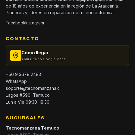
de 18 años de experiencia en la región de La Araucanía.
Pioneros y líderes en reparación de microelectrónica.
Facebook
Instagram
CONTACTO
Cómo llegar
Abrir ruta en Google Maps
+56 9 3678 2483
WhatsApp
soporte@tecnomanzana.cl
Lagos #590, Temuco
Lun a Vie 09:30-18:30
SUCURSALES
Tecnomanzana Temuco
Lagos #590, Temuco