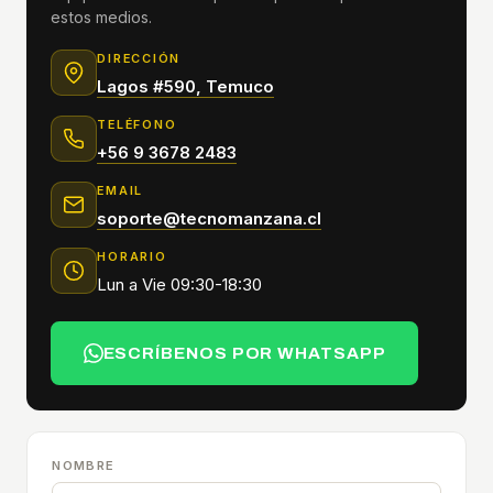
estos medios.
DIRECCIÓN
Lagos #590, Temuco
TELÉFONO
+56 9 3678 2483
EMAIL
soporte@tecnomanzana.cl
HORARIO
Lun a Vie 09:30-18:30
ESCRÍBENOS POR WHATSAPP
NOMBRE