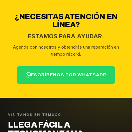
¿NECESITAS ATENCIÓN EN
LÍNEA?
ESTAMOS PARA AYUDAR.
Agenda con nosotros y obtendrás una reparación en
tiempo récord.
ESCRÍBENOS POR WHATSAPP
VISÍTANOS EN TEMUCO
LLEGA FÁCIL A