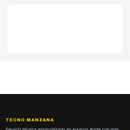
TECNO MANZANA
Servicio técnico especializado en equipos Apple con más