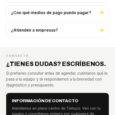
¿Con qué medios de pago puedo pagar?
¿Atienden a empresas?
CONTACTO
¿TIENES DUDAS? ESCRÍBENOS.
Si prefieres consultar antes de agendar, cuéntanos qué le
pasa a tu equipo y te respondemos a la brevedad con
diagnóstico y presupuesto.
INFORMACIÓN DE CONTACTO
Atendemos en pleno centro de Temuco. Ven con tu
equipo o consúltanos primero por cualquiera de