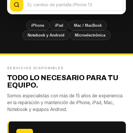
iPhone
iPad
Mac / MacBook
Notebook y Android
Microelectrónica
SERVICIOS DISPONIBLES
TODO LO NECESARIO PARA TU
EQUIPO.
Somos especialistas con más de 15 años de experiencia
en la reparación y mantención de iPhone, iPad, Mac,
Notebook y equipos Android.