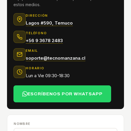
estos medios.
DIRECCIÓN
Lagos #590, Temuco
TELÉFONO
+56 9 3678 2483
EMAIL
soporte@tecnomanzana.cl
HORARIO
Lun a Vie 09:30-18:30
ESCRÍBENOS POR WHATSAPP
NOMBRE