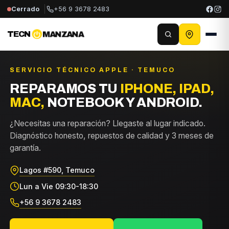
Cerrado
+56 9 3678 2483
TECN
MANZANA
SERVICIO TÉCNICO APPLE · TEMUCO
REPARAMOS TU
IPHONE, IPAD,
MAC,
NOTEBOOK Y ANDROID.
¿Necesitas una reparación? Llegaste al lugar indicado.
Diagnóstico honesto, repuestos de calidad y 3 meses de
garantía.
Lagos #590, Temuco
Lun a Vie 09:30-18:30
+56 9 3678 2483