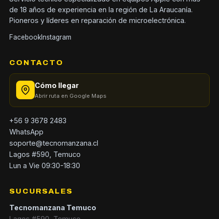
de 18 años de experiencia en la región de La Araucanía.
Pioneros y líderes en reparación de microelectrónica.
Facebook
Instagram
CONTACTO
Cómo llegar
Abrir ruta en Google Maps
+56 9 3678 2483
WhatsApp
soporte@tecnomanzana.cl
Lagos #590, Temuco
Lun a Vie 09:30-18:30
SUCURSALES
Tecnomanzana Temuco
Lagos #590, Temuco