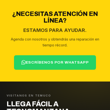
¿NECESITAS ATENCIÓN EN
LÍNEA?
ESTAMOS PARA AYUDAR.
Agenda con nosotros y obtendrás una reparación en
tiempo récord.
ESCRÍBENOS POR WHATSAPP
VISÍTANOS EN TEMUCO
LLEGA FÁCIL A