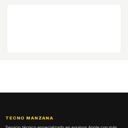
TECNO MANZANA
Servicio técnico especializado en equipos Apple con más