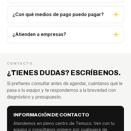
¿Con qué medios de pago puedo pagar?
¿Atienden a empresas?
CONTACTO
¿TIENES DUDAS? ESCRÍBENOS.
Si prefieres consultar antes de agendar, cuéntanos qué le
pasa a tu equipo y te respondemos a la brevedad con
diagnóstico y presupuesto.
INFORMACIÓN DE CONTACTO
Atendemos en pleno centro de Temuco. Ven con tu
equipo o consúltanos primero por cualquiera de