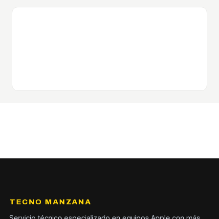
TECNO MANZANA
Servicio técnico especializado en equipos Apple con más