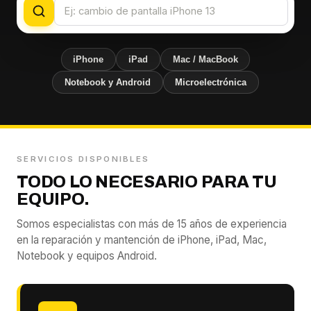
iPhone
iPad
Mac / MacBook
Notebook y Android
Microelectrónica
SERVICIOS DISPONIBLES
TODO LO NECESARIO PARA TU
EQUIPO.
Somos especialistas con más de 15 años de experiencia
en la reparación y mantención de iPhone, iPad, Mac,
Notebook y equipos Android.