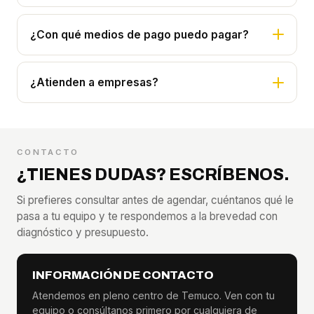
¿Con qué medios de pago puedo pagar?
¿Atienden a empresas?
CONTACTO
¿TIENES DUDAS? ESCRÍBENOS.
Si prefieres consultar antes de agendar, cuéntanos qué le
pasa a tu equipo y te respondemos a la brevedad con
diagnóstico y presupuesto.
INFORMACIÓN DE CONTACTO
Atendemos en pleno centro de Temuco. Ven con tu
equipo o consúltanos primero por cualquiera de