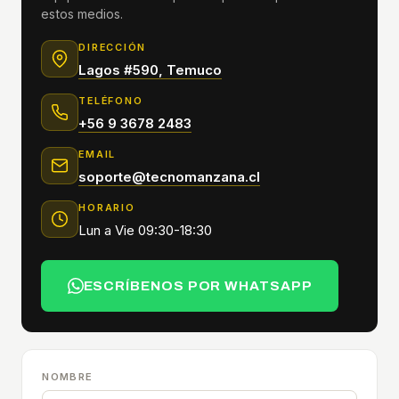
estos medios.
DIRECCIÓN
Lagos #590, Temuco
TELÉFONO
+56 9 3678 2483
EMAIL
soporte@tecnomanzana.cl
HORARIO
Lun a Vie 09:30-18:30
ESCRÍBENOS POR WHATSAPP
NOMBRE