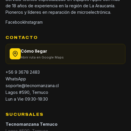
de 18 años de experiencia en la región de La Araucanía.
Pioneros y líderes en reparación de microelectrónica.
Facebook
Instagram
CONTACTO
Cómo llegar
Abrir ruta en Google Maps
+56 9 3678 2483
WhatsApp
soporte@tecnomanzana.cl
Lagos #590, Temuco
Lun a Vie 09:30-18:30
SUCURSALES
Tecnomanzana Temuco
Lagos #590, Temuco