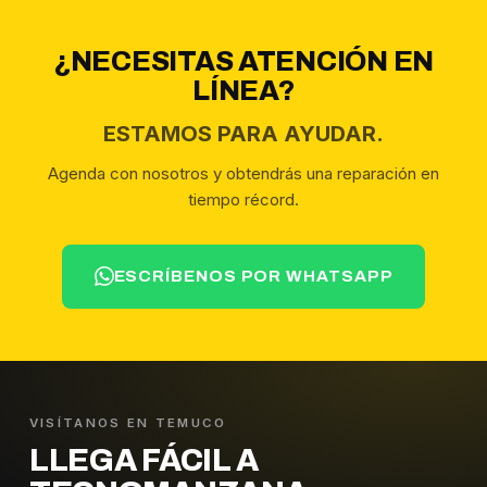
¿NECESITAS ATENCIÓN EN
LÍNEA?
ESTAMOS PARA AYUDAR.
Agenda con nosotros y obtendrás una reparación en
tiempo récord.
ESCRÍBENOS POR WHATSAPP
VISÍTANOS EN TEMUCO
LLEGA FÁCIL A