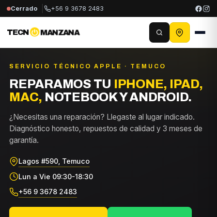
Cerrado
+56 9 3678 2483
TECN
MANZANA
SERVICIO TÉCNICO APPLE · TEMUCO
REPARAMOS TU
IPHONE, IPAD,
MAC,
NOTEBOOK Y ANDROID.
¿Necesitas una reparación? Llegaste al lugar indicado.
Diagnóstico honesto, repuestos de calidad y 3 meses de
garantía.
Lagos #590, Temuco
Lun a Vie 09:30-18:30
+56 9 3678 2483