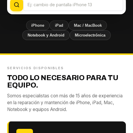
iPhone
iPad
Mac / MacBook
Notebook y Android
Microelectrónica
SERVICIOS DISPONIBLES
TODO LO NECESARIO PARA TU
EQUIPO.
Somos especialistas con más de 15 años de experiencia
en la reparación y mantención de iPhone, iPad, Mac,
Notebook y equipos Android.