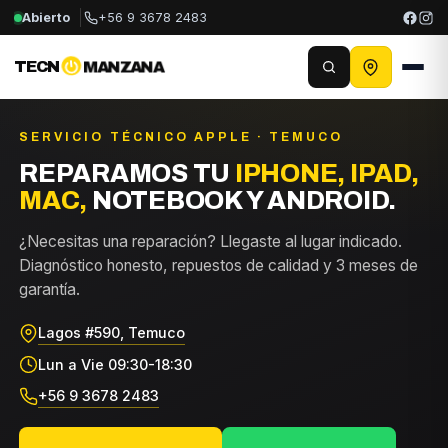
Abierto
+56 9 3678 2483
TECN
MANZANA
SERVICIO TÉCNICO APPLE · TEMUCO
REPARAMOS TU
IPHONE, IPAD,
MAC,
NOTEBOOK Y ANDROID.
¿Necesitas una reparación? Llegaste al lugar indicado.
Diagnóstico honesto, repuestos de calidad y 3 meses de
garantía.
Lagos #590, Temuco
Lun a Vie 09:30-18:30
+56 9 3678 2483