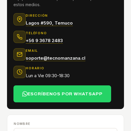
estos medios.
DIRECCIÓN
Lagos #590, Temuco
TELÉFONO
+56 9 3678 2483
EMAIL
soporte@tecnomanzana.cl
HORARIO
Lun a Vie 09:30-18:30
ESCRÍBENOS POR WHATSAPP
NOMBRE