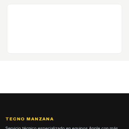
TECNO MANZANA
Servicio técnico especializado en equipos Apple con más