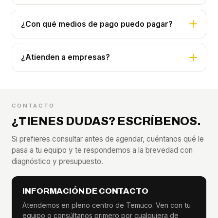
¿Con qué medios de pago puedo pagar?
¿Atienden a empresas?
CONTACTO
¿TIENES DUDAS? ESCRÍBENOS.
Si prefieres consultar antes de agendar, cuéntanos qué le
pasa a tu equipo y te respondemos a la brevedad con
diagnóstico y presupuesto.
INFORMACIÓN DE CONTACTO
Atendemos en pleno centro de Temuco. Ven con tu
equipo o consúltanos primero por cualquiera de