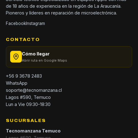
de 18 años de experiencia en la región de La Araucanía.
Pioneros y líderes en reparación de microelectrónica.
Facebook
Instagram
CONTACTO
Cómo llegar
Abrir ruta en Google Maps
+56 9 3678 2483
WhatsApp
soporte@tecnomanzana.cl
Lagos #590, Temuco
Lun a Vie 09:30-18:30
SUCURSALES
Tecnomanzana Temuco
Lagos #590, Temuco