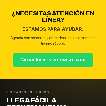
¿NECESITAS ATENCIÓN EN
LÍNEA?
ESTAMOS PARA AYUDAR.
Agenda con nosotros y obtendrás una reparación en
tiempo récord.
ESCRÍBENOS POR WHATSAPP
VISÍTANOS EN TEMUCO
LLEGA FÁCIL A