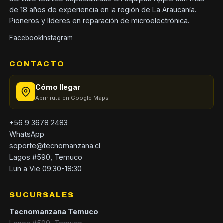
de 18 años de experiencia en la región de La Araucanía.
Pioneros y líderes en reparación de microelectrónica.
Facebook
Instagram
CONTACTO
Cómo llegar
Abrir ruta en Google Maps
+56 9 3678 2483
WhatsApp
soporte@tecnomanzana.cl
Lagos #590, Temuco
Lun a Vie 09:30-18:30
SUCURSALES
Tecnomanzana Temuco
Lagos #590, Temuco