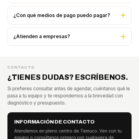
¿Con qué medios de pago puedo pagar?
¿Atienden a empresas?
CONTACTO
¿TIENES DUDAS? ESCRÍBENOS.
Si prefieres consultar antes de agendar, cuéntanos qué le
pasa a tu equipo y te respondemos a la brevedad con
diagnóstico y presupuesto.
INFORMACIÓN DE CONTACTO
Atendemos en pleno centro de Temuco. Ven con tu
equipo o consúltanos primero por cualquiera de