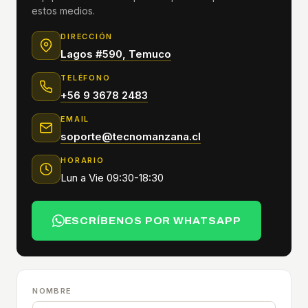
estos medios.
DIRECCIÓN
Lagos #590, Temuco
TELÉFONO
+56 9 3678 2483
EMAIL
soporte@tecnomanzana.cl
HORARIO
Lun a Vie 09:30-18:30
ESCRÍBENOS POR WHATSAPP
NOMBRE