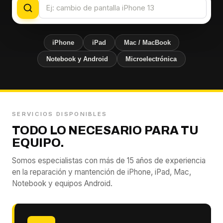
iPhone
iPad
Mac / MacBook
Notebook y Android
Microelectrónica
SERVICIOS DISPONIBLES
TODO LO NECESARIO PARA TU
EQUIPO.
Somos especialistas con más de 15 años de experiencia
en la reparación y mantención de iPhone, iPad, Mac,
Notebook y equipos Android.