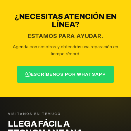
¿NECESITAS ATENCIÓN EN
LÍNEA?
ESTAMOS PARA AYUDAR.
Agenda con nosotros y obtendrás una reparación en
tiempo récord.
ESCRÍBENOS POR WHATSAPP
VISÍTANOS EN TEMUCO
LLEGA FÁCIL A