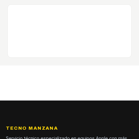
TECNO MANZANA
Servicio técnico especializado en equipos Apple con más