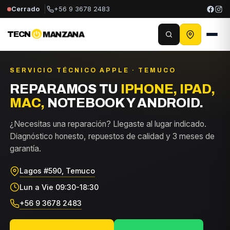
Cerrado
+56 9 3678 2483
TECN
MANZANA
SERVICIO TÉCNICO APPLE · TEMUCO
REPARAMOS TU
IPHONE, IPAD,
MAC,
NOTEBOOK Y ANDROID.
¿Necesitas una reparación? Llegaste al lugar indicado.
Diagnóstico honesto, repuestos de calidad y 3 meses de
garantía.
Lagos #590, Temuco
Lun a Vie 09:30-18:30
+56 9 3678 2483