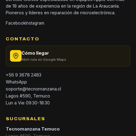
de 18 años de experiencia en la región de La Araucanía.
Pioneros y líderes en reparación de microelectrónica.
Facebook
Instagram
CONTACTO
Cómo llegar
Abrir ruta en Google Maps
+56 9 3678 2483
WhatsApp
soporte@tecnomanzana.cl
Lagos #590, Temuco
Lun a Vie 09:30-18:30
SUCURSALES
Tecnomanzana Temuco
Lagos #590, Temuco