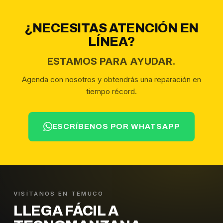
¿NECESITAS ATENCIÓN EN
LÍNEA?
ESTAMOS PARA AYUDAR.
Agenda con nosotros y obtendrás una reparación en
tiempo récord.
ESCRÍBENOS POR WHATSAPP
VISÍTANOS EN TEMUCO
LLEGA FÁCIL A