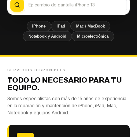
iPhone
iPad
Mac / MacBook
Notebook y Android
Microelectrónica
SERVICIOS DISPONIBLES
TODO LO NECESARIO PARA TU
EQUIPO.
Somos especialistas con más de 15 años de experiencia
en la reparación y mantención de iPhone, iPad, Mac,
Notebook y equipos Android.