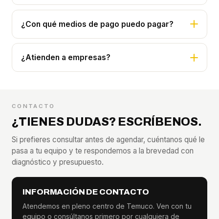
¿Con qué medios de pago puedo pagar?
¿Atienden a empresas?
CONTACTO
¿TIENES DUDAS? ESCRÍBENOS.
Si prefieres consultar antes de agendar, cuéntanos qué le
pasa a tu equipo y te respondemos a la brevedad con
diagnóstico y presupuesto.
INFORMACIÓN DE CONTACTO
Atendemos en pleno centro de Temuco. Ven con tu
equipo o consúltanos primero por cualquiera de