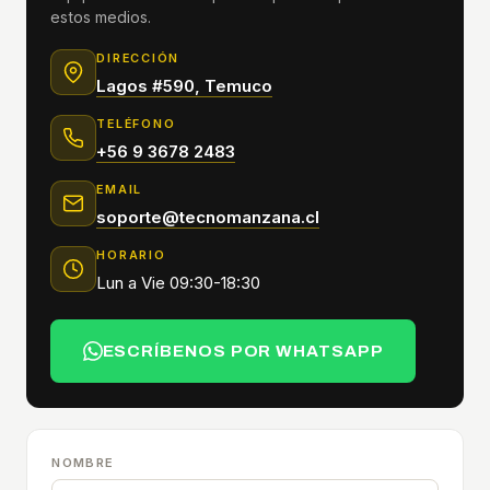
estos medios.
DIRECCIÓN
Lagos #590, Temuco
TELÉFONO
+56 9 3678 2483
EMAIL
soporte@tecnomanzana.cl
HORARIO
Lun a Vie 09:30-18:30
ESCRÍBENOS POR WHATSAPP
NOMBRE