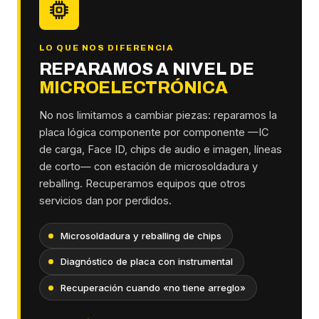
LO QUE NOS DIFERENCIA
REPARAMOS A NIVEL DE
MICROELECTRÓNICA
No nos limitamos a cambiar piezas: reparamos la
placa lógica componente por componente —IC
de carga, Face ID, chips de audio e imagen, líneas
de corto— con estación de microsoldadura y
reballing. Recuperamos equipos que otros
servicios dan por perdidos.
Microsoldadura y reballing de chips
Diagnóstico de placa con instrumental
Recuperación cuando «no tiene arreglo»