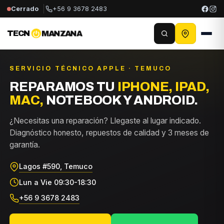
Cerrado
+56 9 3678 2483
TECN
MANZANA
SERVICIO TÉCNICO APPLE · TEMUCO
REPARAMOS TU
IPHONE, IPAD,
MAC,
NOTEBOOK Y ANDROID.
¿Necesitas una reparación? Llegaste al lugar indicado.
Diagnóstico honesto, repuestos de calidad y 3 meses de
garantía.
Lagos #590, Temuco
Lun a Vie 09:30-18:30
+56 9 3678 2483