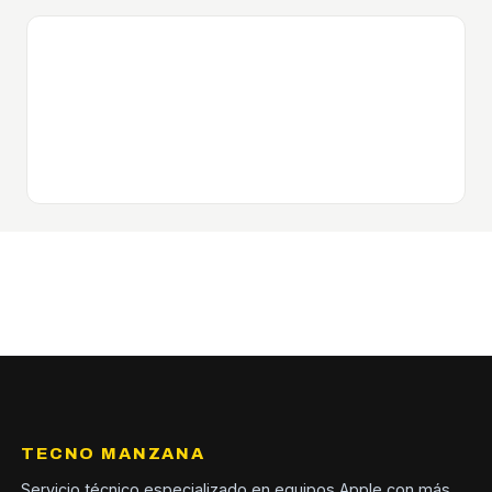
TECNO MANZANA
Servicio técnico especializado en equipos Apple con más