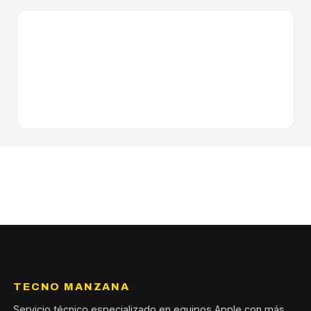
TECNO MANZANA
Servicio técnico especializado en equipos Apple con más