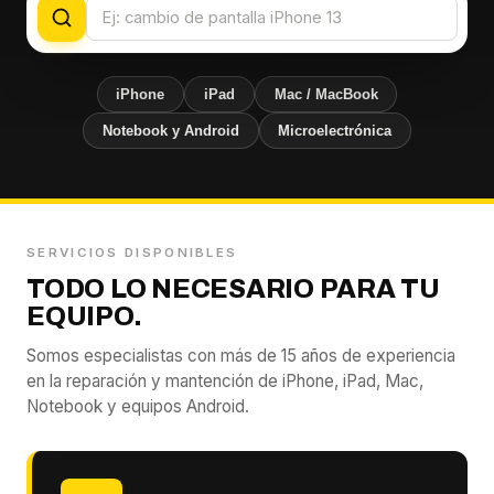
iPhone
iPad
Mac / MacBook
Notebook y Android
Microelectrónica
SERVICIOS DISPONIBLES
TODO LO NECESARIO PARA TU
EQUIPO.
Somos especialistas con más de 15 años de experiencia
en la reparación y mantención de iPhone, iPad, Mac,
Notebook y equipos Android.