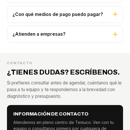
¿Con qué medios de pago puedo pagar?
¿Atienden a empresas?
CONTACTO
¿TIENES DUDAS? ESCRÍBENOS.
Si prefieres consultar antes de agendar, cuéntanos qué le
pasa a tu equipo y te respondemos a la brevedad con
diagnóstico y presupuesto.
INFORMACIÓN DE CONTACTO
Atendemos en pleno centro de Temuco. Ven con tu
equipo o consúltanos primero por cualquiera de