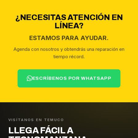
¿NECESITAS ATENCIÓN EN
LÍNEA?
ESTAMOS PARA AYUDAR.
Agenda con nosotros y obtendrás una reparación en
tiempo récord.
ESCRÍBENOS POR WHATSAPP
VISÍTANOS EN TEMUCO
LLEGA FÁCIL A