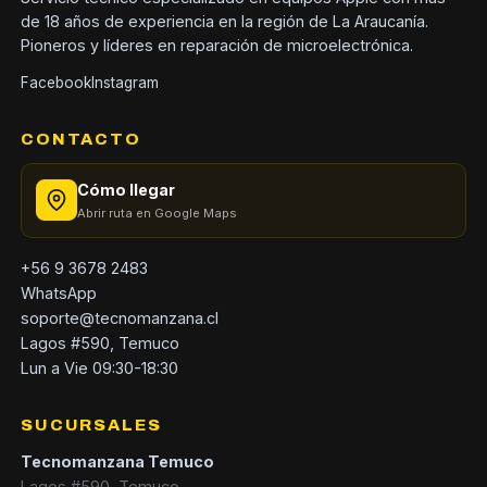
de 18 años de experiencia en la región de La Araucanía.
Pioneros y líderes en reparación de microelectrónica.
Facebook
Instagram
CONTACTO
Cómo llegar
Abrir ruta en Google Maps
+56 9 3678 2483
WhatsApp
soporte@tecnomanzana.cl
Lagos #590, Temuco
Lun a Vie 09:30-18:30
SUCURSALES
Tecnomanzana Temuco
Lagos #590, Temuco