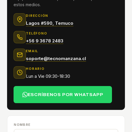
estos medios.
DIRECCIÓN
Lagos #590, Temuco
TELÉFONO
+56 9 3678 2483
EMAIL
soporte@tecnomanzana.cl
HORARIO
Lun a Vie 09:30-18:30
ESCRÍBENOS POR WHATSAPP
NOMBRE