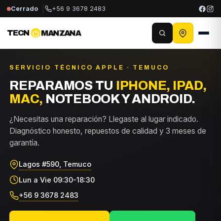
Cerrado
+56 9 3678 2483
TECN
MANZANA
SERVICIO TÉCNICO APPLE · TEMUCO
REPARAMOS TU
IPHONE, IPAD,
MAC,
NOTEBOOK Y ANDROID.
¿Necesitas una reparación? Llegaste al lugar indicado.
Diagnóstico honesto, repuestos de calidad y 3 meses de
garantía.
Lagos #590, Temuco
Lun a Vie 09:30-18:30
+56 9 3678 2483