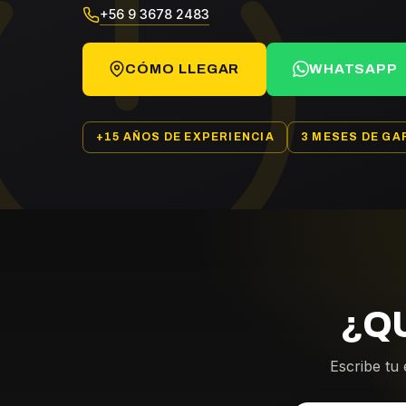
+56 9 3678 2483
CÓMO LLEGAR
WHATSAPP
+15 AÑOS DE EXPERIENCIA
3 MESES DE GA
¿Q
Escribe tu 