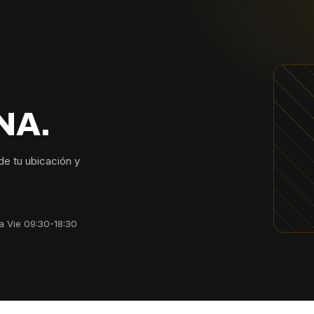
NA.
sde tu ubicación y
a Vie 09:30-18:30