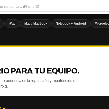
e
iPad
Mac / MacBook
Notebook y Android
Microelec
IO PARA TU EQUIPO.
 experiencia en la reparación y mantención de
roid.
CIA