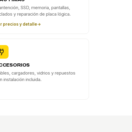
ntención, SSD, memoria, pantallas,
clados y reparación de placa lógica.
r precios y detalle
→
CCESORIOS
bles, cargadores, vidrios y repuestos
n instalación incluida.