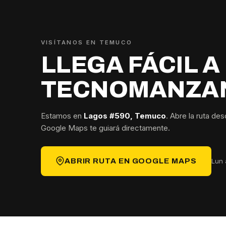
VISÍTANOS EN TEMUCO
LLEGA FÁCIL A
TECNOMANZA
Estamos en
Lagos #590, Temuco
. Abre la ruta de
Google Maps te guiará directamente.
Lun 
ABRIR RUTA EN GOOGLE MAPS