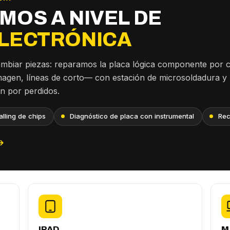
MOS A NIVEL DE
LECTRÓNICA
ambiar piezas: reparamos la placa lógica componente por
imagen, líneas de corto— con estación de microsoldadura y
an por perdidos.
lling de chips
Diagnóstico de placa con instrumental
Rec
→
IPAD
M