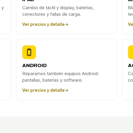
 y
Cambio de táctil y display, baterías,
Ma
conectores y fallas de carga.
te
Ver precios y detalle
→
Ve
ANDROID
A
Reparamos también equipos Android:
Ca
pantallas, baterías y software.
co
Ver precios y detalle
→