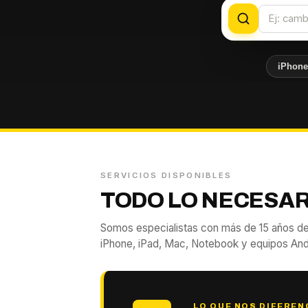
iPhon
SERVICIOS DISPONIBLES
TODO LO NECESAR
Somos especialistas con más de 15 años de
iPhone, iPad, Mac, Notebook y equipos And
LO QUE NOS DIFEREN