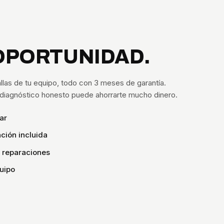
OPORTUNIDAD.
llas de tu equipo, todo con 3 meses de garantía.
n diagnóstico honesto puede ahorrarte mucho dinero.
ar
ción incluida
s reparaciones
uipo