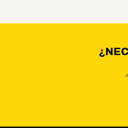
¿NEC
A