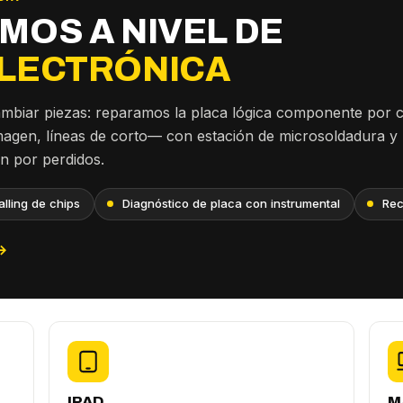
MOS A NIVEL DE
LECTRÓNICA
ambiar piezas: reparamos la placa lógica componente por
imagen, líneas de corto— con estación de microsoldadura y
an por perdidos.
lling de chips
Diagnóstico de placa con instrumental
Rec
→
IPAD
M