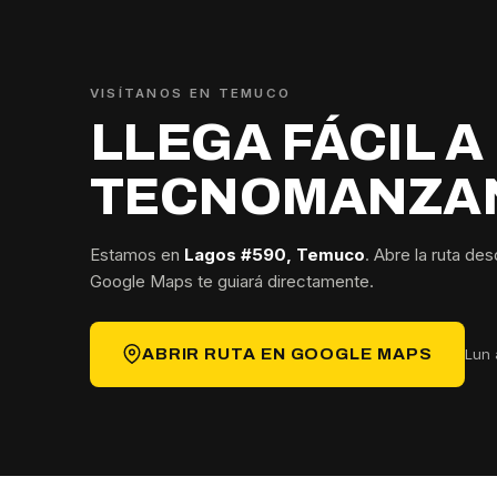
VISÍTANOS EN TEMUCO
LLEGA FÁCIL A
TECNOMANZA
Estamos en
Lagos #590, Temuco
. Abre la ruta de
Google Maps te guiará directamente.
Lun 
ABRIR RUTA EN GOOGLE MAPS