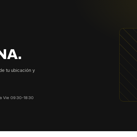
NA.
sde tu ubicación y
a Vie 09:30-18:30