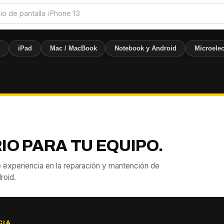
e
iPad
Mac / MacBook
Notebook y Android
Microelec
IO PARA TU EQUIPO.
 experiencia en la reparación y mantención de
roid.
CIA