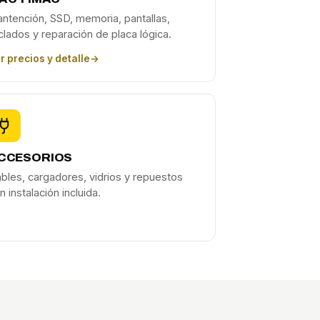
ntención, SSD, memoria, pantallas,
clados y reparación de placa lógica.
r precios y detalle
→
CCESORIOS
bles, cargadores, vidrios y repuestos
n instalación incluida.