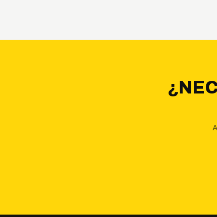
¿NEC
A