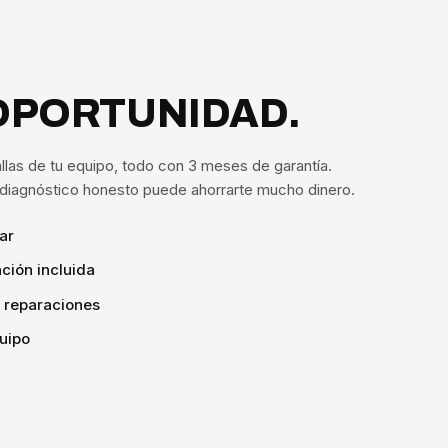
OPORTUNIDAD.
llas de tu equipo, todo con 3 meses de garantía.
n diagnóstico honesto puede ahorrarte mucho dinero.
ar
ción incluida
s reparaciones
uipo