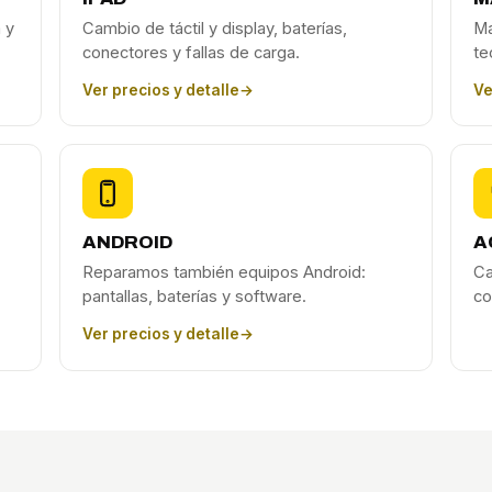
 y
Cambio de táctil y display, baterías,
Ma
conectores y fallas de carga.
te
Ver precios y detalle
→
Ve
ANDROID
A
Reparamos también equipos Android:
Ca
pantallas, baterías y software.
co
Ver precios y detalle
→