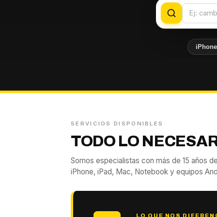
iPhon
SERVICIOS DISPONIBLES
TODO LO NECESAR
Somos especialistas con más de 15 años de
iPhone, iPad, Mac, Notebook y equipos And
LO QUE NOS DIFEREN