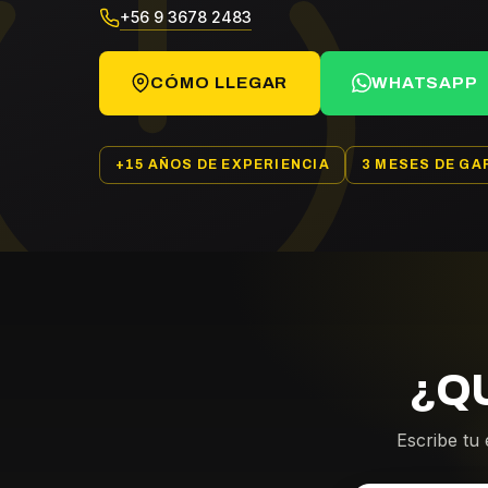
+56 9 3678 2483
CÓMO LLEGAR
WHATSAPP
+15 AÑOS DE EXPERIENCIA
3 MESES DE GA
¿Q
Escribe tu 