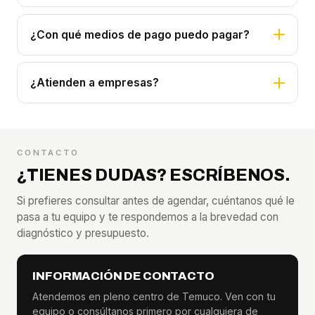
¿Con qué medios de pago puedo pagar?
¿Atienden a empresas?
CONTACTO
¿TIENES DUDAS? ESCRÍBENOS.
Si prefieres consultar antes de agendar, cuéntanos qué le
pasa a tu equipo y te respondemos a la brevedad con
diagnóstico y presupuesto.
INFORMACIÓN DE CONTACTO
Atendemos en pleno centro de Temuco. Ven con tu
equipo o consúltanos primero por cualquiera de