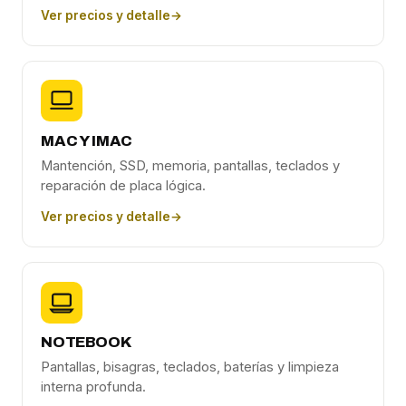
Ver precios y detalle
→
MAC Y IMAC
Mantención, SSD, memoria, pantallas, teclados y
reparación de placa lógica.
Ver precios y detalle
→
NOTEBOOK
Pantallas, bisagras, teclados, baterías y limpieza
interna profunda.