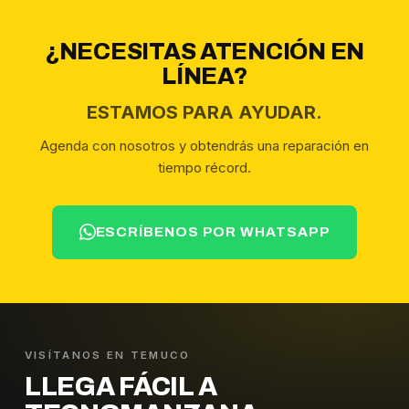
¿NECESITAS ATENCIÓN EN
LÍNEA?
ESTAMOS PARA AYUDAR.
Agenda con nosotros y obtendrás una reparación en
tiempo récord.
ESCRÍBENOS POR WHATSAPP
VISÍTANOS EN TEMUCO
LLEGA FÁCIL A