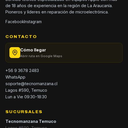
de 18 años de experiencia en la región de La Araucanía.
Pioneros y líderes en reparación de microelectrónica.
Facebook
Instagram
CONTACTO
Cómo llegar
Abrir ruta en Google Maps
+56 9 3678 2483
WhatsApp
soporte@tecnomanzana.cl
Lagos #590, Temuco
Lun a Vie 09:30-18:30
SUCURSALES
Tecnomanzana Temuco
Lagos #590, Temuco