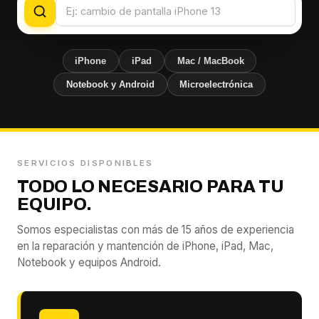
iPhone
iPad
Mac / MacBook
Notebook y Android
Microelectrónica
SERVICIOS DISPONIBLES
TODO LO NECESARIO PARA TU
EQUIPO.
Somos especialistas con más de 15 años de experiencia
en la reparación y mantención de iPhone, iPad, Mac,
Notebook y equipos Android.