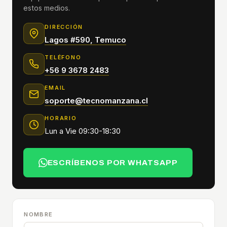
estos medios.
DIRECCIÓN
Lagos #590, Temuco
TELÉFONO
+56 9 3678 2483
EMAIL
soporte@tecnomanzana.cl
HORARIO
Lun a Vie 09:30-18:30
ESCRÍBENOS POR WHATSAPP
NOMBRE