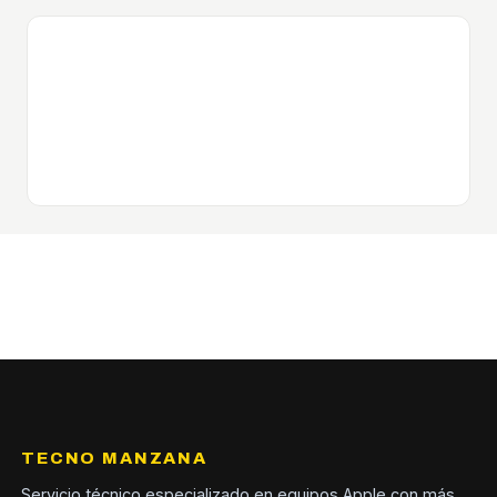
TECNO MANZANA
Servicio técnico especializado en equipos Apple con más