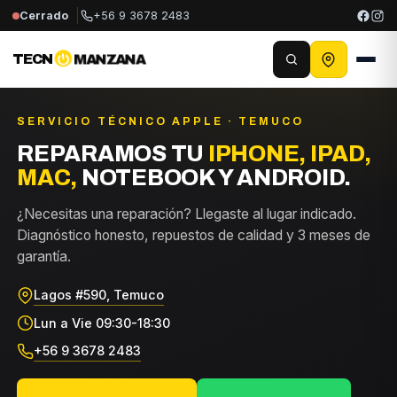
Cerrado
+56 9 3678 2483
TECN
MANZANA
SERVICIO TÉCNICO APPLE · TEMUCO
REPARAMOS TU
IPHONE, IPAD,
MAC,
NOTEBOOK Y ANDROID.
¿Necesitas una reparación? Llegaste al lugar indicado.
Diagnóstico honesto, repuestos de calidad y 3 meses de
garantía.
Lagos #590, Temuco
Lun a Vie 09:30-18:30
+56 9 3678 2483