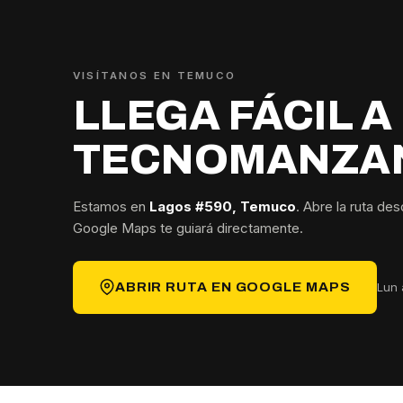
VISÍTANOS EN TEMUCO
LLEGA FÁCIL A
TECNOMANZA
Estamos en
Lagos #590, Temuco
. Abre la ruta de
Google Maps te guiará directamente.
Lun 
ABRIR RUTA EN GOOGLE MAPS