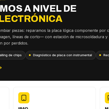
MOS A NIVEL DE
LECTRÓNICA
ambiar piezas: reparamos la placa lógica componente por
imagen, líneas de corto— con estación de microsoldadura y
an por perdidos.
lling de chips
Diagnóstico de placa con instrumental
Rec
→
IPAD
M