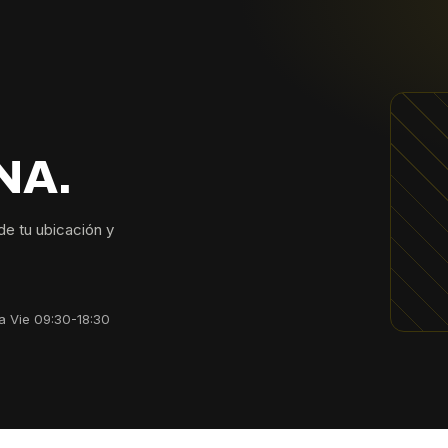
NA.
sde tu ubicación y
a Vie 09:30-18:30