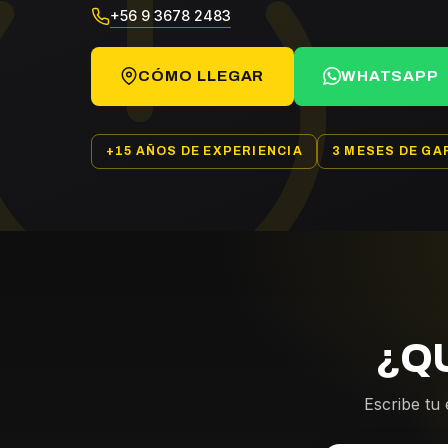
+56 9 3678 2483
CÓMO LLEGAR
WHATSAPP
+15 AÑOS DE EXPERIENCIA
3 MESES DE GA
¿Q
Escribe tu 