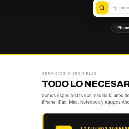
iPhon
SERVICIOS DISPONIBLES
TODO LO NECESAR
Somos especialistas con más de 15 años de
iPhone, iPad, Mac, Notebook y equipos And
LO QUE NOS DIFEREN