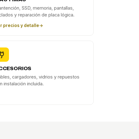
ntención, SSD, memoria, pantallas,
clados y reparación de placa lógica.
r precios y detalle
→
CCESORIOS
bles, cargadores, vidrios y repuestos
n instalación incluida.