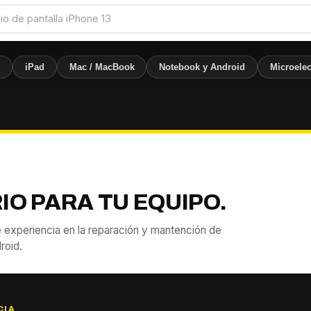
e
iPad
Mac / MacBook
Notebook y Android
Microelec
IO PARA TU EQUIPO.
 experiencia en la reparación y mantención de
roid.
CIA