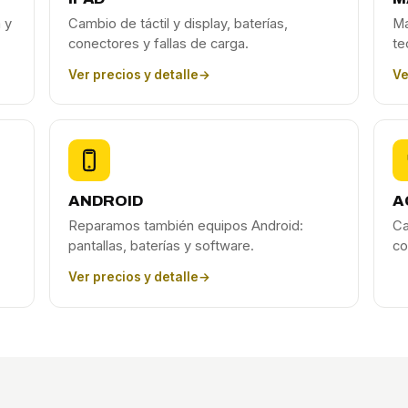
 y
Cambio de táctil y display, baterías,
Ma
conectores y fallas de carga.
te
Ver precios y detalle
→
Ve
ANDROID
A
Reparamos también equipos Android:
Ca
pantallas, baterías y software.
co
Ver precios y detalle
→