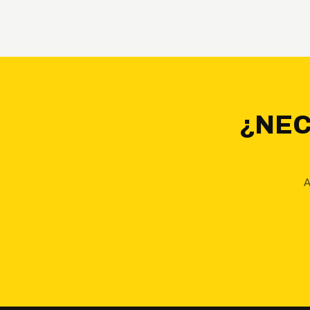
¿NEC
A