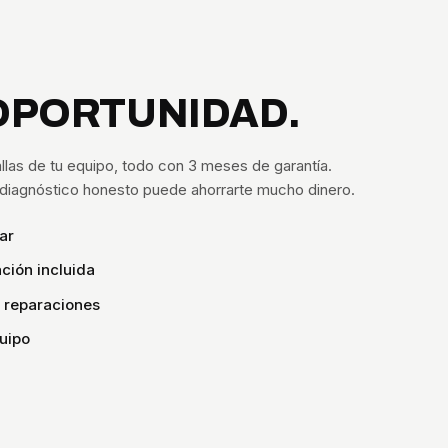
OPORTUNIDAD.
llas de tu equipo, todo con 3 meses de garantía.
n diagnóstico honesto puede ahorrarte mucho dinero.
ar
ción incluida
s reparaciones
uipo