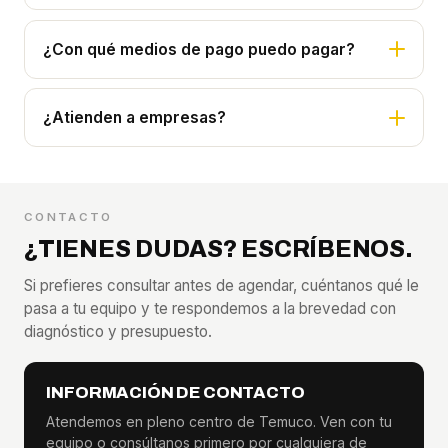
¿Con qué medios de pago puedo pagar?
¿Atienden a empresas?
CONTACTO
¿TIENES DUDAS? ESCRÍBENOS.
Si prefieres consultar antes de agendar, cuéntanos qué le
pasa a tu equipo y te respondemos a la brevedad con
diagnóstico y presupuesto.
INFORMACIÓN DE CONTACTO
Atendemos en pleno centro de Temuco. Ven con tu
equipo o consúltanos primero por cualquiera de