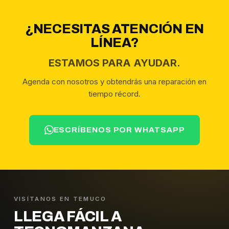
¿NECESITAS ATENCIÓN EN
LÍNEA?
ESTAMOS PARA AYUDAR.
Agenda con nosotros y obtendrás una reparación en
tiempo récord.
ESCRÍBENOS POR WHATSAPP
VISÍTANOS EN TEMUCO
LLEGA FÁCIL A