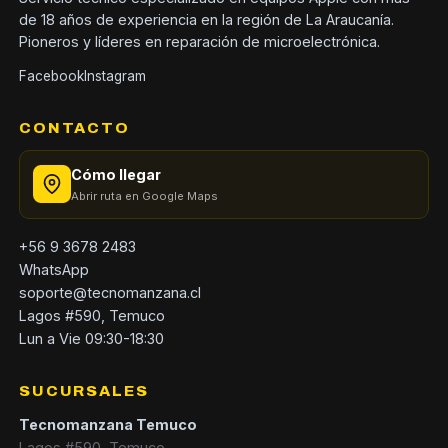
de 18 años de experiencia en la región de La Araucanía.
Pioneros y líderes en reparación de microelectrónica.
Facebook
Instagram
CONTACTO
Cómo llegar
Abrir ruta en Google Maps
+56 9 3678 2483
WhatsApp
soporte@tecnomanzana.cl
Lagos #590, Temuco
Lun a Vie 09:30-18:30
SUCURSALES
Tecnomanzana Temuco
Lagos #590, Temuco