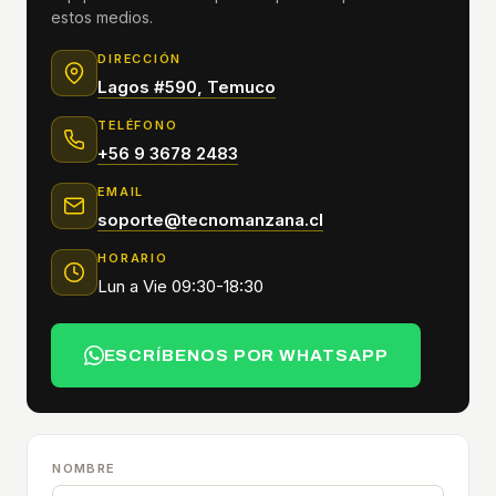
estos medios.
DIRECCIÓN
Lagos #590, Temuco
TELÉFONO
+56 9 3678 2483
EMAIL
soporte@tecnomanzana.cl
HORARIO
Lun a Vie 09:30-18:30
ESCRÍBENOS POR WHATSAPP
NOMBRE