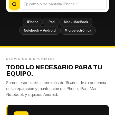
iPhone
iPad
Mac / MacBook
Notebook y Android
Microelectrónica
SERVICIOS DISPONIBLES
TODO LO NECESARIO PARA TU
EQUIPO.
Somos especialistas con más de 15 años de experiencia
en la reparación y mantención de iPhone, iPad, Mac,
Notebook y equipos Android.