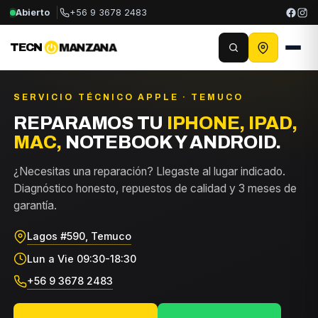
Abierto
+56 9 3678 2483
TECN
MANZANA
SERVICIO TÉCNICO APPLE · TEMUCO
REPARAMOS TU
IPHONE, IPAD,
MAC,
NOTEBOOK Y ANDROID.
¿Necesitas una reparación? Llegaste al lugar indicado.
Diagnóstico honesto, repuestos de calidad y 3 meses de
garantía.
Lagos #590, Temuco
Lun a Vie 09:30-18:30
+56 9 3678 2483