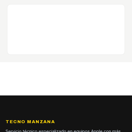
TECNO MANZANA
Servicio técnico especializado en equipos Apple con más