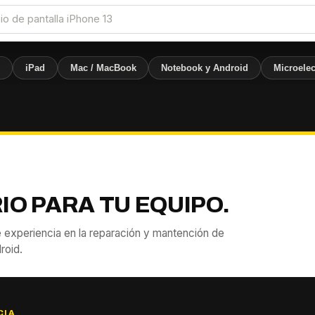
e
iPad
Mac / MacBook
Notebook y Android
Microelec
IO PARA TU EQUIPO.
 experiencia en la reparación y mantención de
roid.
CIA