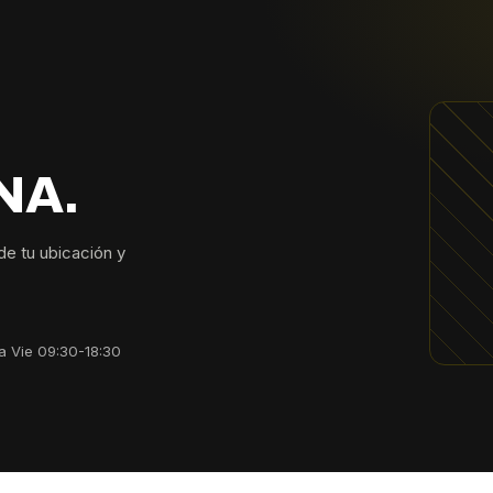
NA.
sde tu ubicación y
a Vie 09:30-18:30