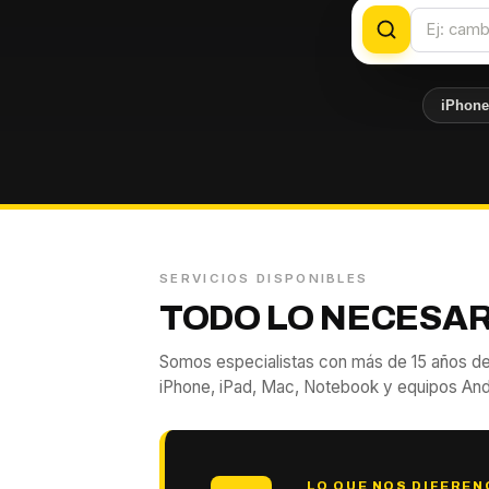
iPhon
SERVICIOS DISPONIBLES
TODO LO NECESAR
Somos especialistas con más de 15 años de
iPhone, iPad, Mac, Notebook y equipos And
LO QUE NOS DIFEREN