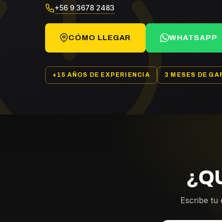
+56 9 3678 2483
CÓMO LLEGAR
WHATSAPP
+15 AÑOS DE EXPERIENCIA
3 MESES DE GA
¿Q
Escribe tu 