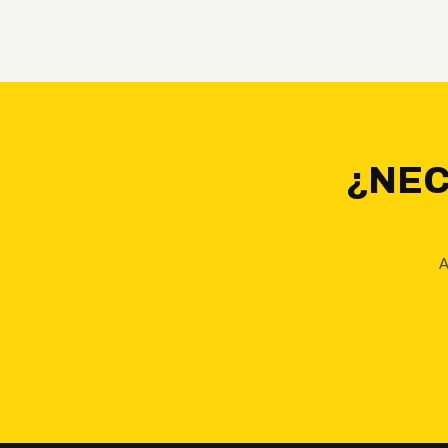
¿NEC
A