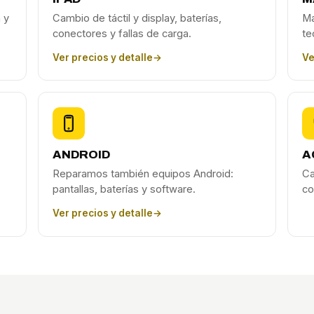
 y
Cambio de táctil y display, baterías,
Ma
conectores y fallas de carga.
te
Ver precios y detalle
→
Ve
ANDROID
A
Reparamos también equipos Android:
Ca
pantallas, baterías y software.
co
Ver precios y detalle
→