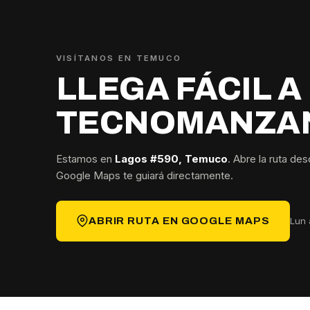
VISÍTANOS EN TEMUCO
LLEGA FÁCIL A
TECNOMANZA
Estamos en
Lagos #590, Temuco
. Abre la ruta de
Google Maps te guiará directamente.
Lun 
ABRIR RUTA EN GOOGLE MAPS