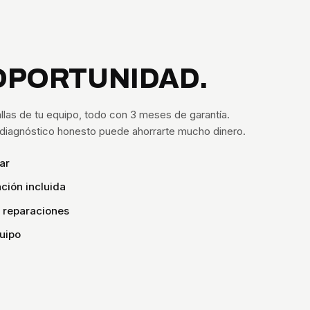
OPORTUNIDAD.
llas de tu equipo, todo con 3 meses de garantía.
n diagnóstico honesto puede ahorrarte mucho dinero.
ar
ción incluida
s reparaciones
uipo