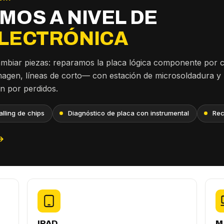
MOS A NIVEL DE
LECTRÓNICA
ambiar piezas: reparamos la placa lógica componente por
imagen, líneas de corto— con estación de microsoldadura y
an por perdidos.
lling de chips
Diagnóstico de placa con instrumental
Rec
→
IPAD
M