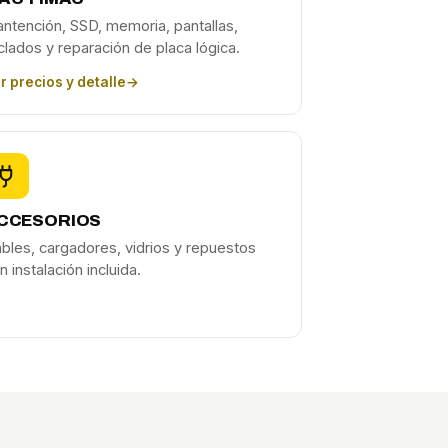
ntención, SSD, memoria, pantallas,
clados y reparación de placa lógica.
r precios y detalle
→
CCESORIOS
bles, cargadores, vidrios y repuestos
n instalación incluida.